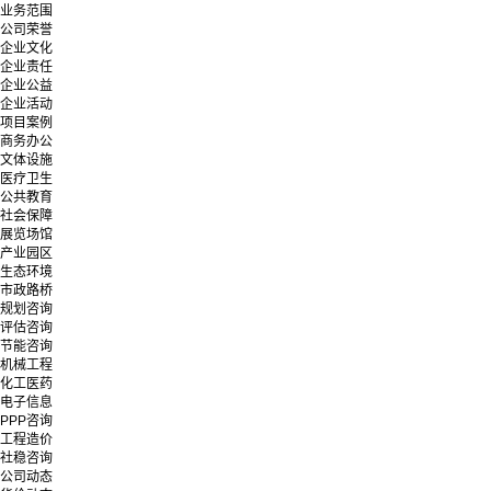
业务范围
公司荣誉
企业文化
企业责任
企业公益
企业活动
项目案例
商务办公
文体设施
医疗卫生
公共教育
社会保障
展览场馆
产业园区
生态环境
市政路桥
规划咨询
评估咨询
节能咨询
机械工程
化工医药
电子信息
PPP咨询
工程造价
社稳咨询
公司动态