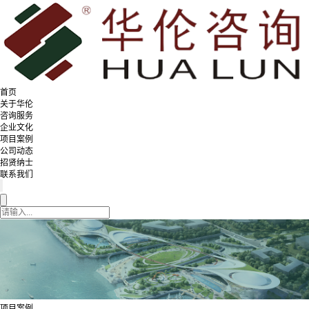
首页
关于华伦
咨询服务
企业文化
项目案例
公司动态
招贤纳士
联系我们
项目案例