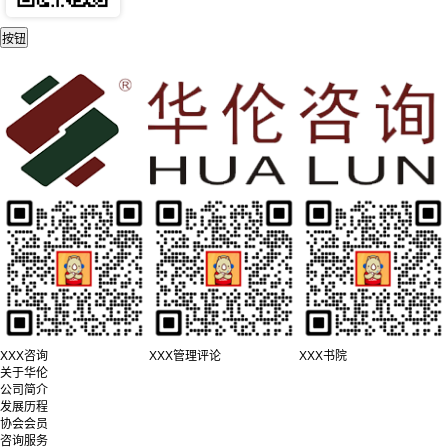
XXX咨询
XXX管理评论
XXX书院
关于华伦
公司简介
发展历程
协会会员
咨询服务