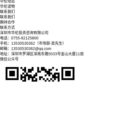
华伦动态
华伦读物
联系我们
联系我们
期待合作
联系方式
深圳市华伦投资咨询有限公司
电话：0755-82125800
手机：13530530362（市场部-吴先生）
邮箱：13530530362@qq.com
地址：深圳市罗湖区深南东路5033号金山大厦11层
微信公众号