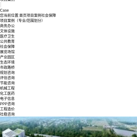
Case
您当前位置:
首页
项目案例
社会保障
项目案例（专业/范围划分）
商务办公
文体设施
医疗卫生
公共教育
社会保障
展览场馆
产业园区
生态环境
市政路桥
规划咨询
评估咨询
节能咨询
机械工程
化工医药
电子信息
PPP咨询
工程造价
社稳咨询