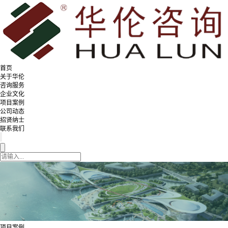
首页
关于华伦
咨询服务
企业文化
项目案例
公司动态
招贤纳士
联系我们
项目案例