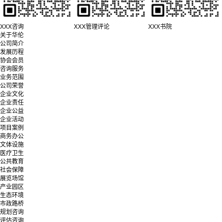
XXX咨询
XXX管理评论
XXX书院
关于华伦
公司简介
发展历程
协会会员
咨询服务
业务范围
公司荣誉
企业文化
企业责任
企业公益
企业活动
项目案例
商务办公
文体设施
医疗卫生
公共教育
社会保障
展览场馆
产业园区
生态环境
市政路桥
规划咨询
评估咨询