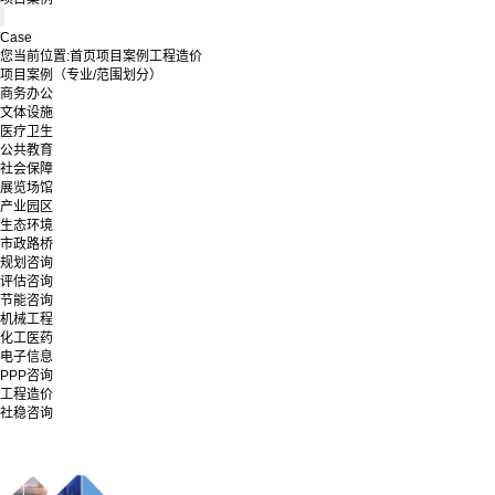
Case
您当前位置:
首页
项目案例
工程造价
项目案例（专业/范围划分）
商务办公
文体设施
医疗卫生
公共教育
社会保障
展览场馆
产业园区
生态环境
市政路桥
规划咨询
评估咨询
节能咨询
机械工程
化工医药
电子信息
PPP咨询
工程造价
社稳咨询