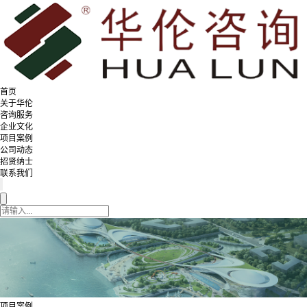
首页
关于华伦
咨询服务
企业文化
项目案例
公司动态
招贤纳士
联系我们
项目案例