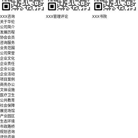
XXX咨询
XXX管理评论
XXX书院
关于华伦
公司简介
发展历程
协会会员
咨询服务
业务范围
公司荣誉
企业文化
企业责任
企业公益
企业活动
项目案例
商务办公
文体设施
医疗卫生
公共教育
社会保障
展览场馆
产业园区
生态环境
市政路桥
规划咨询
评估咨询