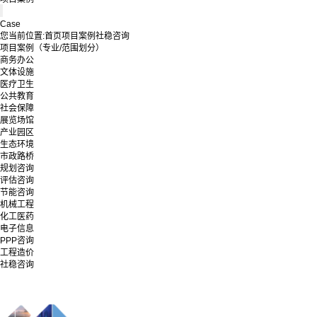
Case
您当前位置:
首页
项目案例
社稳咨询
项目案例（专业/范围划分）
商务办公
文体设施
医疗卫生
公共教育
社会保障
展览场馆
产业园区
生态环境
市政路桥
规划咨询
评估咨询
节能咨询
机械工程
化工医药
电子信息
PPP咨询
工程造价
社稳咨询