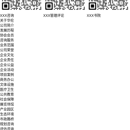
XXX咨询
XXX管理评论
XXX书院
关于华伦
公司简介
发展历程
协会会员
咨询服务
业务范围
公司荣誉
企业文化
企业责任
企业公益
企业活动
项目案例
商务办公
文体设施
医疗卫生
公共教育
社会保障
展览场馆
产业园区
生态环境
市政路桥
规划咨询
评估咨询