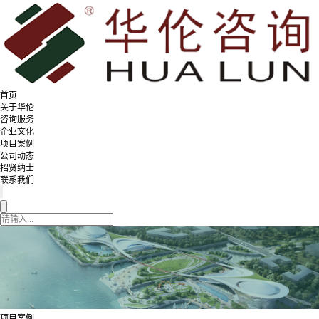
首页
关于华伦
咨询服务
企业文化
项目案例
公司动态
招贤纳士
联系我们
项目案例