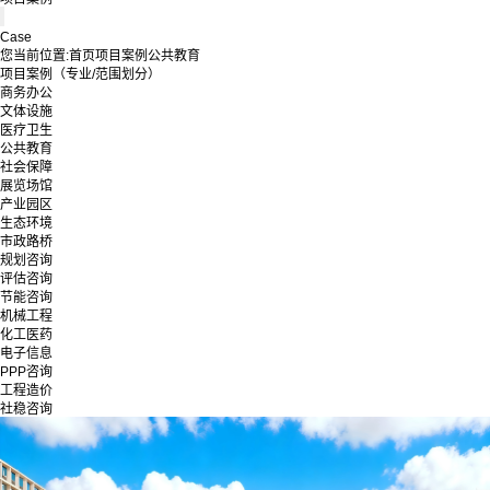
Case
您当前位置:
首页
项目案例
公共教育
项目案例（专业/范围划分）
商务办公
文体设施
医疗卫生
公共教育
社会保障
展览场馆
产业园区
生态环境
市政路桥
规划咨询
评估咨询
节能咨询
机械工程
化工医药
电子信息
PPP咨询
工程造价
社稳咨询