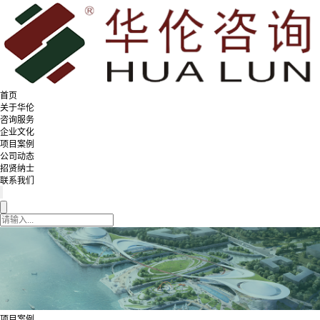
首页
关于华伦
咨询服务
企业文化
项目案例
公司动态
招贤纳士
联系我们
项目案例