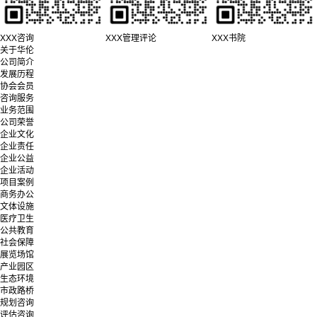
XXX咨询
XXX管理评论
XXX书院
关于华伦
公司简介
发展历程
协会会员
咨询服务
业务范围
公司荣誉
企业文化
企业责任
企业公益
企业活动
项目案例
商务办公
文体设施
医疗卫生
公共教育
社会保障
展览场馆
产业园区
生态环境
市政路桥
规划咨询
评估咨询