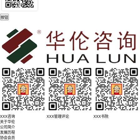
XXX咨询
XXX管理评论
XXX书院
关于华伦
公司简介
发展历程
协会会员