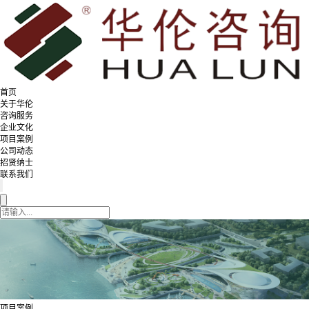
首页
关于华伦
咨询服务
企业文化
项目案例
公司动态
招贤纳士
联系我们
项目案例