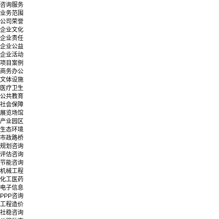
咨询服务
业务范围
公司荣誉
企业文化
企业责任
企业公益
企业活动
项目案例
商务办公
文体设施
医疗卫生
公共教育
社会保障
展览场馆
产业园区
生态环境
市政路桥
规划咨询
评估咨询
节能咨询
机械工程
化工医药
电子信息
PPP咨询
工程造价
社稳咨询