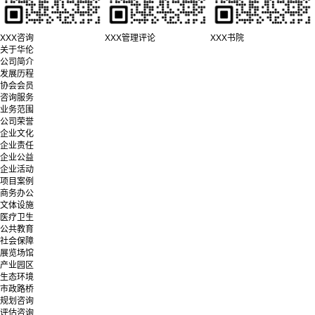
XXX咨询
XXX管理评论
XXX书院
关于华伦
公司简介
发展历程
协会会员
咨询服务
业务范围
公司荣誉
企业文化
企业责任
企业公益
企业活动
项目案例
商务办公
文体设施
医疗卫生
公共教育
社会保障
展览场馆
产业园区
生态环境
市政路桥
规划咨询
评估咨询