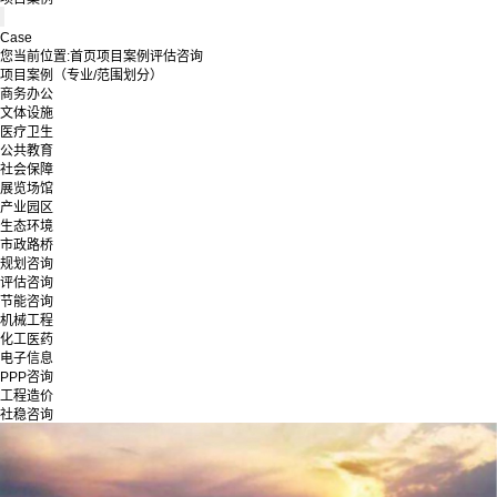
Case
您当前位置:
首页
项目案例
评估咨询
项目案例（专业/范围划分）
商务办公
文体设施
医疗卫生
公共教育
社会保障
展览场馆
产业园区
生态环境
市政路桥
规划咨询
评估咨询
节能咨询
机械工程
化工医药
电子信息
PPP咨询
工程造价
社稳咨询