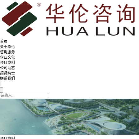
首页
关于华伦
咨询服务
企业文化
项目案例
公司动态
招贤纳士
联系我们
项目案例