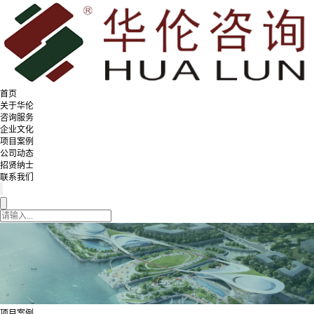
首页
关于华伦
咨询服务
企业文化
项目案例
公司动态
招贤纳士
联系我们
项目案例