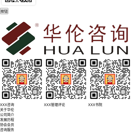
XXX咨询
XXX管理评论
XXX书院
关于华伦
公司简介
发展历程
协会会员
咨询服务