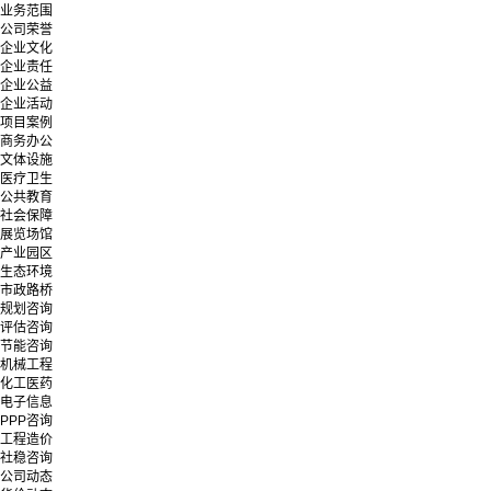
业务范围
公司荣誉
企业文化
企业责任
企业公益
企业活动
项目案例
商务办公
文体设施
医疗卫生
公共教育
社会保障
展览场馆
产业园区
生态环境
市政路桥
规划咨询
评估咨询
节能咨询
机械工程
化工医药
电子信息
PPP咨询
工程造价
社稳咨询
公司动态