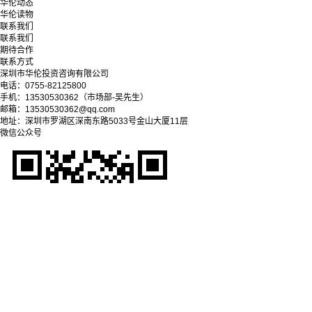
华伦动态
华伦读物
联系我们
联系我们
期待合作
联系方式
深圳市华伦投资咨询有限公司
电话：0755-82125800
手机：13530530362（市场部-吴先生）
邮箱：13530530362@qq.com
地址：深圳市罗湖区深南东路5033号金山大厦11层
微信公众号