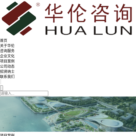
首页
关于华伦
咨询服务
企业文化
项目案例
公司动态
招贤纳士
联系我们
项目案例