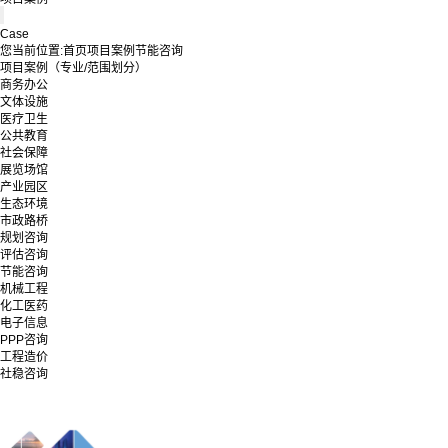
Case
您当前位置:
首页
项目案例
节能咨询
项目案例（专业/范围划分）
商务办公
文体设施
医疗卫生
公共教育
社会保障
展览场馆
产业园区
生态环境
市政路桥
规划咨询
评估咨询
节能咨询
机械工程
化工医药
电子信息
PPP咨询
工程造价
社稳咨询