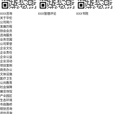
XXX咨询
XXX管理评论
XXX书院
关于华伦
公司简介
发展历程
协会会员
咨询服务
业务范围
公司荣誉
企业文化
企业责任
企业公益
企业活动
项目案例
商务办公
文体设施
医疗卫生
公共教育
社会保障
展览场馆
产业园区
生态环境
市政路桥
规划咨询
评估咨询