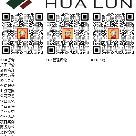
XXX咨询
XXX管理评论
XXX书院
关于华伦
公司简介
发展历程
协会会员
咨询服务
业务范围
公司荣誉
企业文化
企业责任
企业公益
企业活动
项目案例
商务办公
文体设施