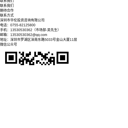
联系我们
联系我们
期待合作
联系方式
深圳市华伦投资咨询有限公司
电话：0755-82125800
手机：13530530362（市场部-吴先生）
邮箱：13530530362@qq.com
地址：深圳市罗湖区深南东路5033号金山大厦11层
微信公众号
Copyright © 2025-2028 深圳市华伦投资咨询有限公司