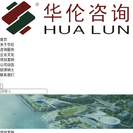
首页
关于华伦
咨询服务
企业文化
项目案例
公司动态
招贤纳士
联系我们
项目案例