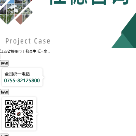
江西省赣州市于都县生活污水...