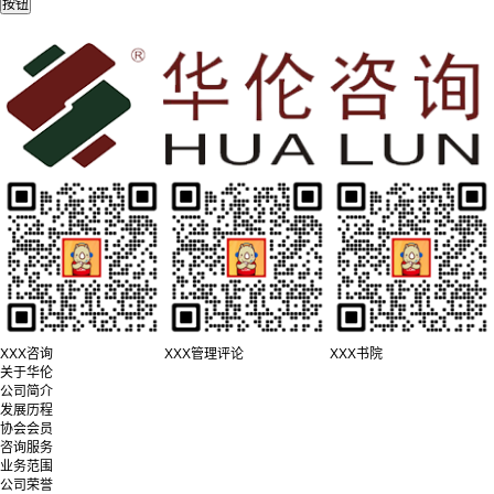
XXX咨询
XXX管理评论
XXX书院
关于华伦
公司简介
发展历程
协会会员
咨询服务
业务范围
公司荣誉