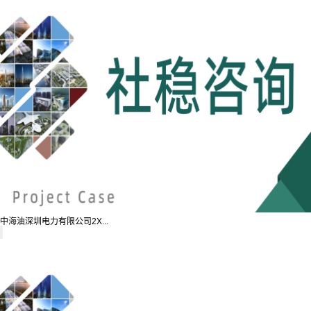
中海油深圳电力有限公司2X...