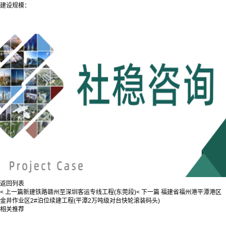
建设规模：
返回列表
< 上一篇
新建铁路赣州至深圳客运专线工程(东莞段)
< 下一篇
福建省福州港平潭港区
金井作业区2#泊位续建工程(平潭2万吨级对台快轮滚装码头)
相关推荐