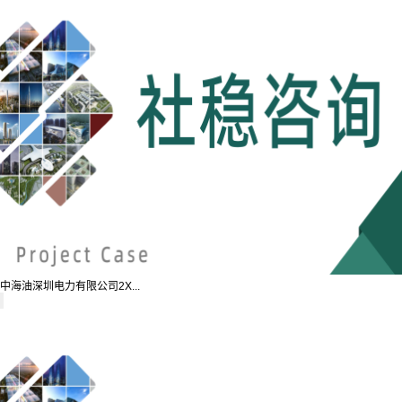
中海油深圳电力有限公司2X...