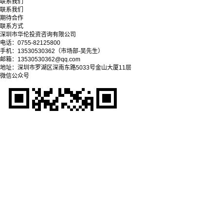
联系我们
联系我们
期待合作
联系方式
深圳市华伦投资咨询有限公司
电话：0755-82125800
手机：13530530362（市场部-吴先生）
邮箱：13530530362@qq.com
地址：深圳市罗湖区深南东路5033号金山大厦11层
微信公众号
Copyright © 2025-2028 深圳市华伦投资咨询有限公司