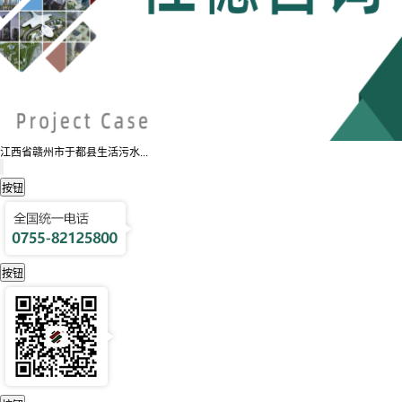
江西省赣州市于都县生活污水...