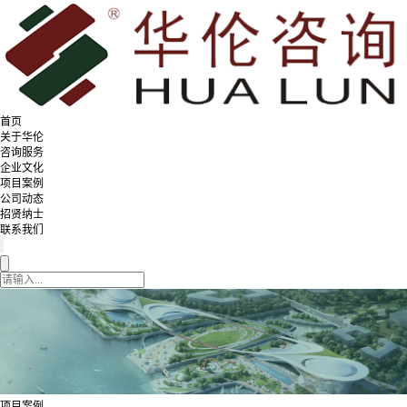
首页
关于华伦
咨询服务
企业文化
项目案例
公司动态
招贤纳士
联系我们
项目案例