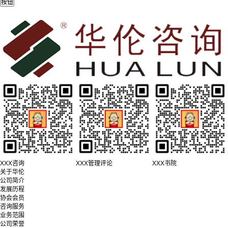
XXX咨询
XXX管理评论
XXX书院
关于华伦
公司简介
发展历程
协会会员
咨询服务
业务范围
公司荣誉