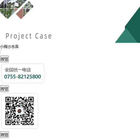
小梅沙水库