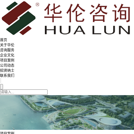
首页
关于华伦
咨询服务
企业文化
项目案例
公司动态
招贤纳士
联系我们
项目案例