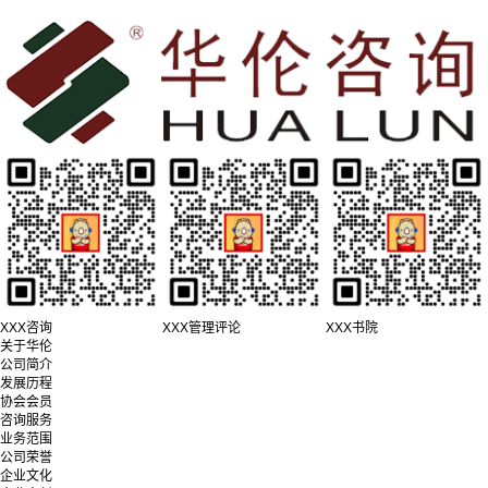
XXX咨询
XXX管理评论
XXX书院
关于华伦
公司简介
发展历程
协会会员
咨询服务
业务范围
公司荣誉
企业文化