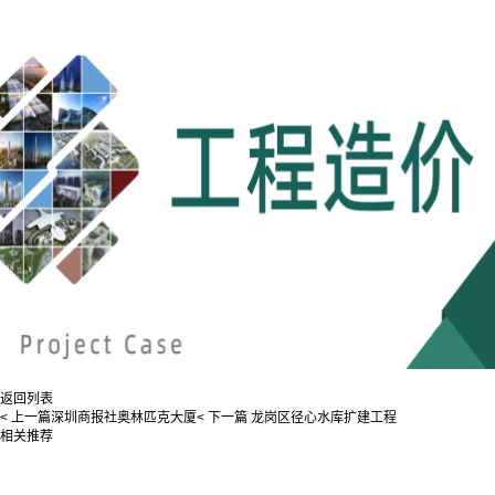
返回列表
< 上一篇
深圳商报社奥林匹克大厦
< 下一篇
龙岗区径心水库扩建工程
相关推荐