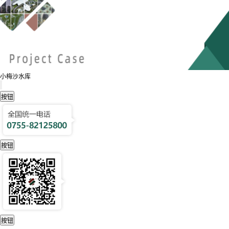
小梅沙水库