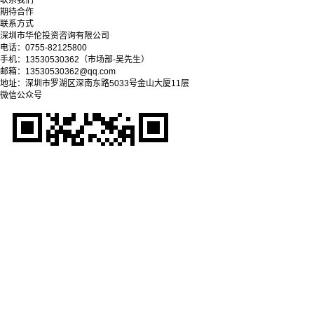
联系我们
期待合作
联系方式
深圳市华伦投资咨询有限公司
电话：0755-82125800
手机：13530530362（市场部-吴先生）
邮箱：13530530362@qq.com
地址：深圳市罗湖区深南东路5033号金山大厦11层
微信公众号
Copyright © 2025-2028 深圳市华伦投资咨询有限公司
粤ICP备09038279号-1