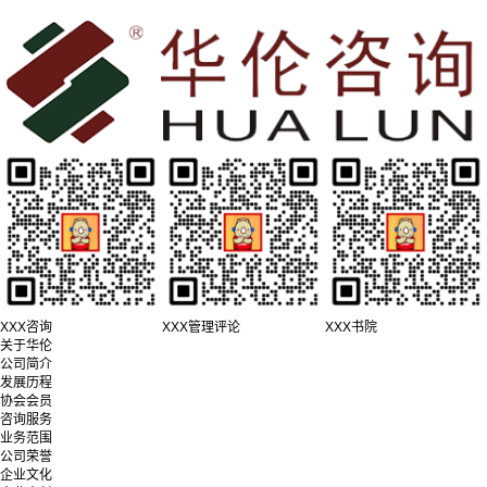
XXX咨询
XXX管理评论
XXX书院
关于华伦
公司简介
发展历程
协会会员
咨询服务
业务范围
公司荣誉
企业文化