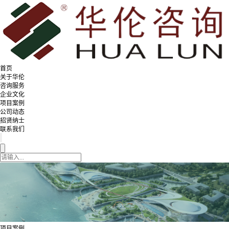
首页
关于华伦
咨询服务
企业文化
项目案例
公司动态
招贤纳士
联系我们
项目案例