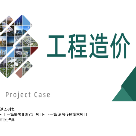
返回列表
< 上一篇
肇庆亚洲铝厂项目
< 下一篇
深房传麒尚林项目
相关推荐