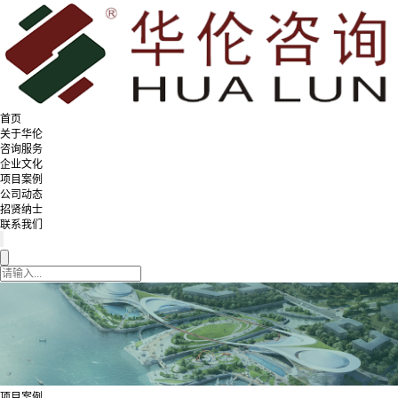
首页
关于华伦
咨询服务
企业文化
项目案例
公司动态
招贤纳士
联系我们
项目案例