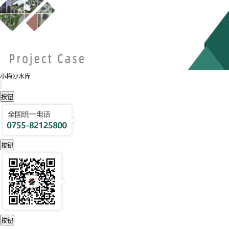
小梅沙水库