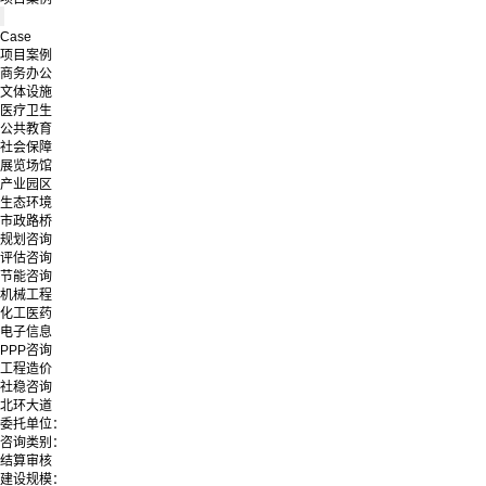
Case
项目案例
商务办公
文体设施
医疗卫生
公共教育
社会保障
展览场馆
产业园区
生态环境
市政路桥
规划咨询
评估咨询
节能咨询
机械工程
化工医药
电子信息
PPP咨询
工程造价
社稳咨询
北环大道
委托单位：
咨询类别：
结算审核
建设规模：