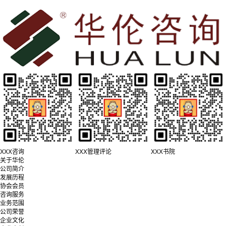
XXX咨询
XXX管理评论
XXX书院
关于华伦
公司简介
发展历程
协会会员
咨询服务
业务范围
公司荣誉
企业文化