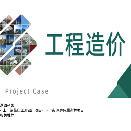
返回列表
< 上一篇
肇庆亚洲铝厂项目
< 下一篇
深房传麒尚林项目
相关推荐