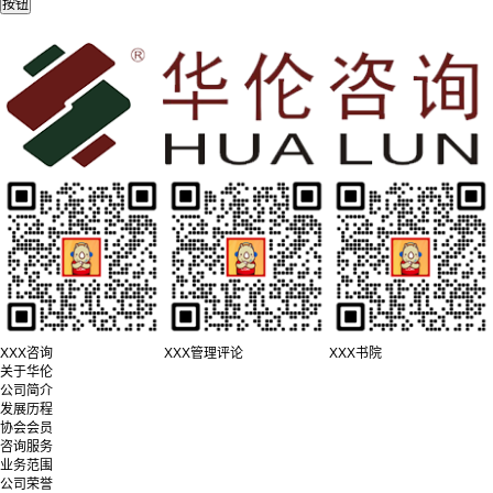
XXX咨询
XXX管理评论
XXX书院
关于华伦
公司简介
发展历程
协会会员
咨询服务
业务范围
公司荣誉