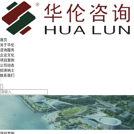
首页
关于华伦
咨询服务
企业文化
项目案例
公司动态
招贤纳士
联系我们
项目案例