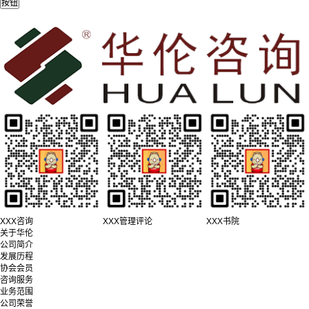
XXX咨询
XXX管理评论
XXX书院
关于华伦
公司简介
发展历程
协会会员
咨询服务
业务范围
公司荣誉