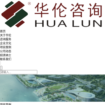
首页
关于华伦
咨询服务
企业文化
项目案例
公司动态
招贤纳士
联系我们
项目案例