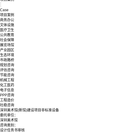
Case
项目案例
商务办公
文体设施
医疗卫生
公共教育
社会保障
展览场馆
产业园区
生态环境
市政路桥
规划咨询
评估咨询
节能咨询
机械工程
化工医药
电子信息
PPP咨询
工程造价
社稳咨询
深圳美术馆(新馆)建设项目非标准设备
委托单位：
深圳美术馆
咨询类别：
设计任务书审核