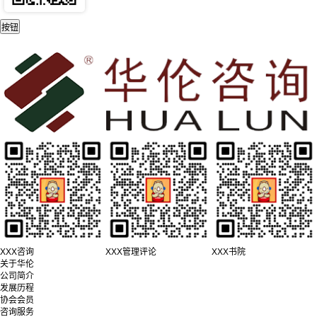
XXX咨询
XXX管理评论
XXX书院
关于华伦
公司简介
发展历程
协会会员
咨询服务