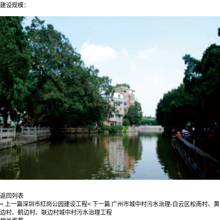
建设规模：
返回列表
< 上一篇
深圳市红岗公园建设工程
< 下一篇
广州市城中村污水治理-白云区松南村、黄
边村、鹤边村、联边村城中村污水治理工程