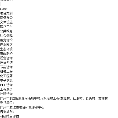
Case
项目案例
商务办公
文体设施
医疗卫生
公共教育
社会保障
展览场馆
产业园区
生态环境
市政路桥
规划咨询
评估咨询
节能咨询
机械工程
化工医药
电子信息
PPP咨询
工程造价
社稳咨询
广州市152条黑臭河涌城中村污水治理工程-龙潭村、红卫村、仓头村、黄埔村
委托单位：
广州市发改委项目研究评审中心
咨询类别：
可研报告评估