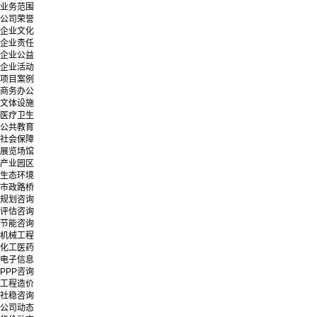
业务范围
公司荣誉
企业文化
企业责任
企业公益
企业活动
项目案例
商务办公
文体设施
医疗卫生
公共教育
社会保障
展览场馆
产业园区
生态环境
市政路桥
规划咨询
评估咨询
节能咨询
机械工程
化工医药
电子信息
PPP咨询
工程造价
社稳咨询
公司动态