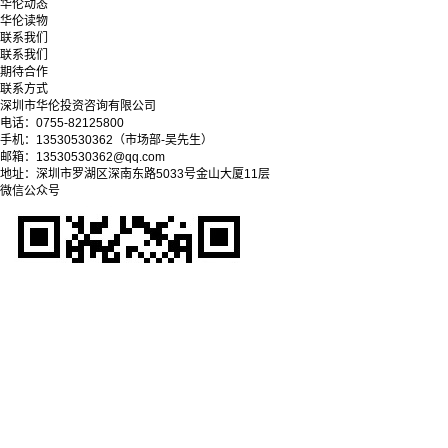
华伦动态
华伦读物
联系我们
联系我们
期待合作
联系方式
深圳市华伦投资咨询有限公司
电话：0755-82125800
手机：13530530362（市场部-吴先生）
邮箱：13530530362@qq.com
地址：深圳市罗湖区深南东路5033号金山大厦11层
微信公众号