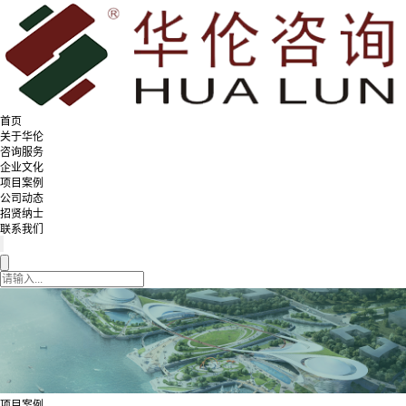
首页
关于华伦
咨询服务
企业文化
项目案例
公司动态
招贤纳士
联系我们
项目案例