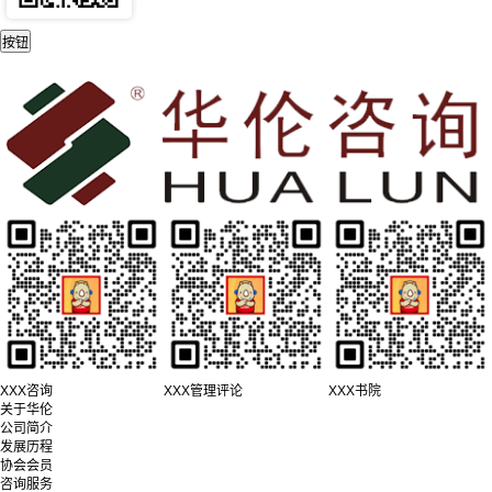
XXX咨询
XXX管理评论
XXX书院
关于华伦
公司简介
发展历程
协会会员
咨询服务