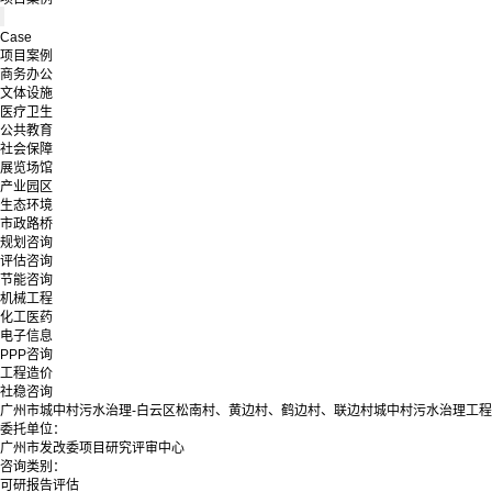
Case
项目案例
商务办公
文体设施
医疗卫生
公共教育
社会保障
展览场馆
产业园区
生态环境
市政路桥
规划咨询
评估咨询
节能咨询
机械工程
化工医药
电子信息
PPP咨询
工程造价
社稳咨询
广州市城中村污水治理-白云区松南村、黄边村、鹤边村、联边村城中村污水治理工程
委托单位：
广州市发改委项目研究评审中心
咨询类别：
可研报告评估