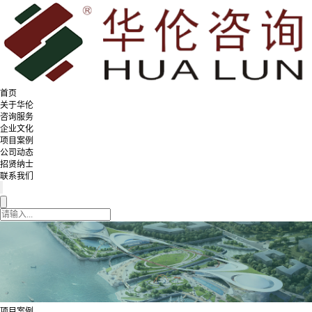
首页
关于华伦
咨询服务
企业文化
项目案例
公司动态
招贤纳士
联系我们
项目案例