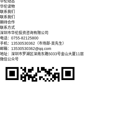
华伦动态
华伦读物
联系我们
联系我们
期待合作
联系方式
深圳市华伦投资咨询有限公司
电话：0755-82125800
手机：13530530362（市场部-吴先生）
邮箱：13530530362@qq.com
地址：深圳市罗湖区深南东路5033号金山大厦11层
微信公众号