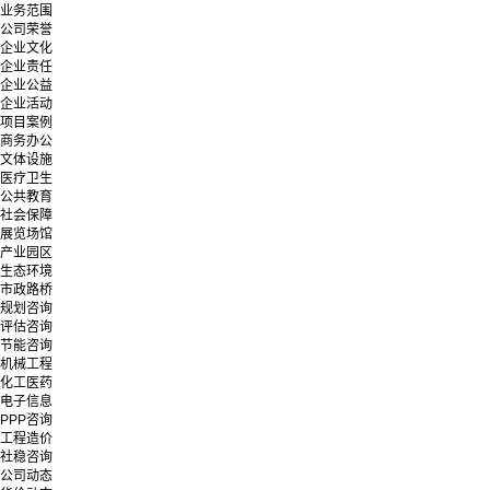
业务范围
公司荣誉
企业文化
企业责任
企业公益
企业活动
项目案例
商务办公
文体设施
医疗卫生
公共教育
社会保障
展览场馆
产业园区
生态环境
市政路桥
规划咨询
评估咨询
节能咨询
机械工程
化工医药
电子信息
PPP咨询
工程造价
社稳咨询
公司动态