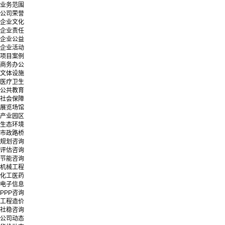
业务范围
公司荣誉
企业文化
企业责任
企业公益
企业活动
项目案例
商务办公
文体设施
医疗卫生
公共教育
社会保障
展览场馆
产业园区
生态环境
市政路桥
规划咨询
评估咨询
节能咨询
机械工程
化工医药
电子信息
PPP咨询
工程造价
社稳咨询
公司动态