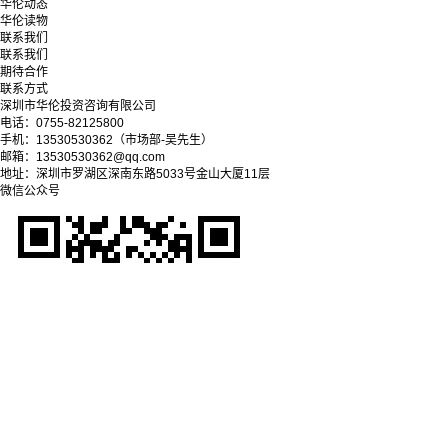
华伦动态
华伦读物
联系我们
联系我们
期待合作
联系方式
深圳市华伦投资咨询有限公司
电话：0755-82125800
手机：13530530362（市场部-吴先生）
邮箱：13530530362@qq.com
地址：深圳市罗湖区深南东路5033号金山大厦11层
微信公众号