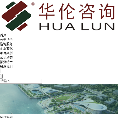
首页
关于华伦
咨询服务
企业文化
项目案例
公司动态
招贤纳士
联系我们
项目案例