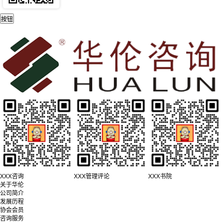
XXX咨询
XXX管理评论
XXX书院
关于华伦
公司简介
发展历程
协会会员
咨询服务