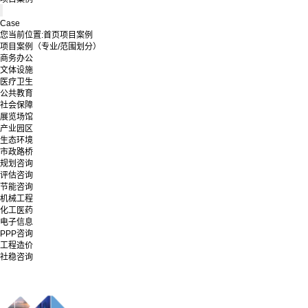
Case
您当前位置:
首页
项目案例
项目案例（专业/范围划分）
商务办公
文体设施
医疗卫生
公共教育
社会保障
展览场馆
产业园区
生态环境
市政路桥
规划咨询
评估咨询
节能咨询
机械工程
化工医药
电子信息
PPP咨询
工程造价
社稳咨询