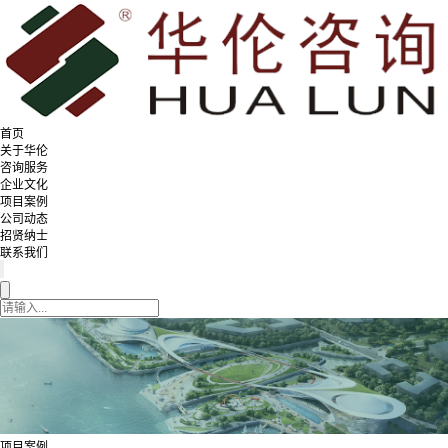
首页
关于华伦
咨询服务
企业文化
项目案例
公司动态
招贤纳士
联系我们
项目案例