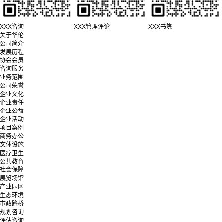
XXX咨询
XXX管理评论
XXX书院
关于华伦
公司简介
发展历程
协会会员
咨询服务
业务范围
公司荣誉
企业文化
企业责任
企业公益
企业活动
项目案例
商务办公
文体设施
医疗卫生
公共教育
社会保障
展览场馆
产业园区
生态环境
市政路桥
规划咨询
评估咨询