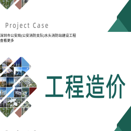
深圳市公安局(公安消防支队)水头消防站建设工程
查看更多