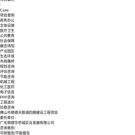
Case
项目案例
商务办公
文体设施
医疗卫生
公共教育
社会保障
展览场馆
产业园区
生态环境
市政路桥
规划咨询
评估咨询
节能咨询
机械工程
化工医药
电子信息
PPP咨询
工程造价
社稳咨询
佛山市顺德天鹅湖四期建设工程项目
委托单位：
广东顺德华侨城实业发展有限公司
咨询类别：
可研报告/节能报告