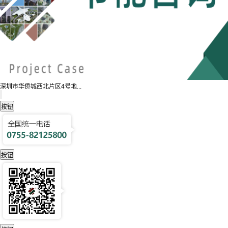
深圳市华侨城西北片区4号地...