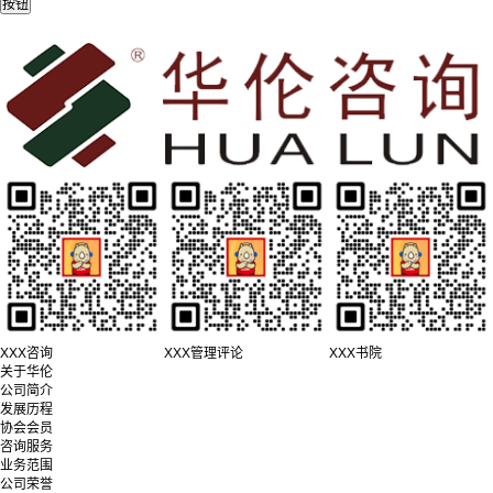
XXX咨询
XXX管理评论
XXX书院
关于华伦
公司简介
发展历程
协会会员
咨询服务
业务范围
公司荣誉