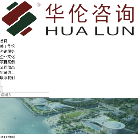
首页
关于华伦
咨询服务
企业文化
项目案例
公司动态
招贤纳士
联系我们
项目案例