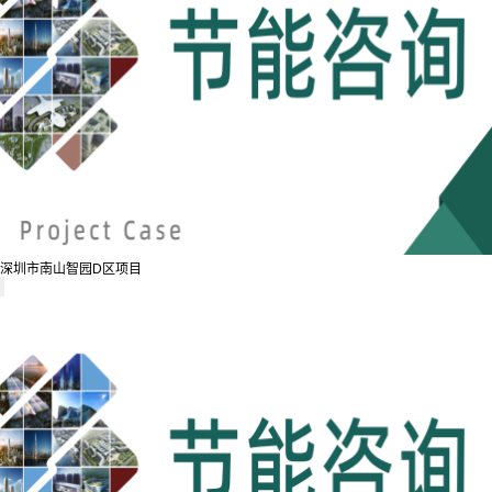
深圳市南山智园D区项目