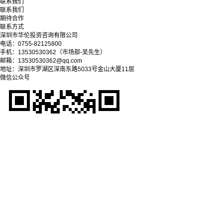
联系我们
联系我们
期待合作
联系方式
深圳市华伦投资咨询有限公司
电话：0755-82125800
手机：13530530362（市场部-吴先生）
邮箱：13530530362@qq.com
地址：深圳市罗湖区深南东路5033号金山大厦11层
微信公众号
Copyright © 2025-2028 深圳市华伦投资咨询有限公司