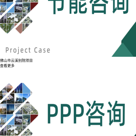
佛山市云溪别院项目
查看更多