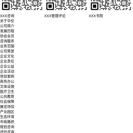
XXX咨询
XXX管理评论
XXX书院
关于华伦
公司简介
发展历程
协会会员
咨询服务
业务范围
公司荣誉
企业文化
企业责任
企业公益
企业活动
项目案例
商务办公
文体设施
医疗卫生
公共教育
社会保障
展览场馆
产业园区
生态环境
市政路桥
规划咨询
评估咨询