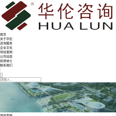
首页
关于华伦
咨询服务
企业文化
项目案例
公司动态
招贤纳士
联系我们
项目案例