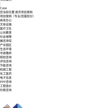
Case
您当前位置:
首页
项目案例
项目案例（专业/范围划分）
商务办公
文体设施
医疗卫生
公共教育
社会保障
展览场馆
产业园区
生态环境
市政路桥
规划咨询
评估咨询
节能咨询
机械工程
化工医药
电子信息
PPP咨询
工程造价
社稳咨询