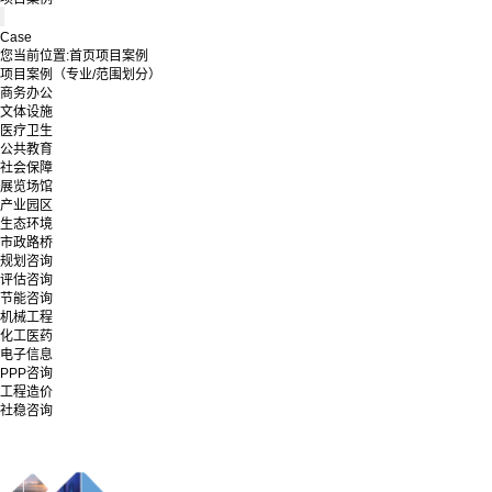
Case
您当前位置:
首页
项目案例
项目案例（专业/范围划分）
商务办公
文体设施
医疗卫生
公共教育
社会保障
展览场馆
产业园区
生态环境
市政路桥
规划咨询
评估咨询
节能咨询
机械工程
化工医药
电子信息
PPP咨询
工程造价
社稳咨询