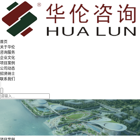
首页
关于华伦
咨询服务
企业文化
项目案例
公司动态
招贤纳士
联系我们
项目案例