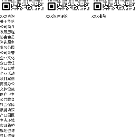
XXX咨询
XXX管理评论
XXX书院
关于华伦
公司简介
发展历程
协会会员
咨询服务
业务范围
公司荣誉
企业文化
企业责任
企业公益
企业活动
项目案例
商务办公
文体设施
医疗卫生
公共教育
社会保障
展览场馆
产业园区
生态环境
市政路桥
规划咨询
评估咨询