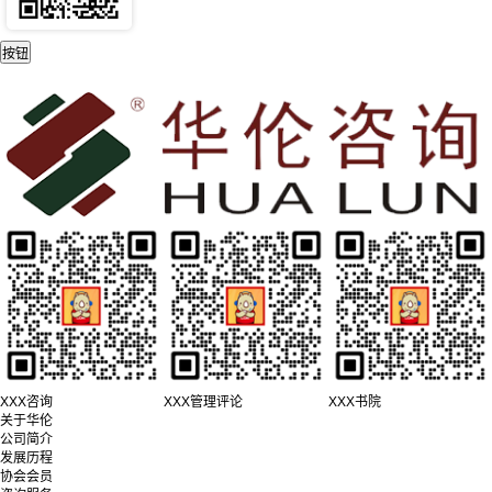
XXX咨询
XXX管理评论
XXX书院
关于华伦
公司简介
发展历程
协会会员