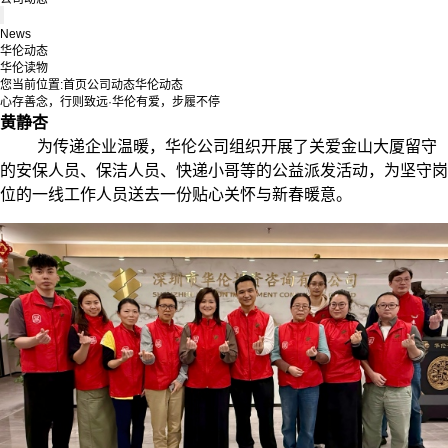
News
华伦动态
华伦读物
您当前位置:
首页
公司动态
华伦动态
心存善念，行则致远·华伦有爱，步履不停
黄静杏
为传递企业温暖，华伦公司组织开展了关爱金山大厦留守
的安保人员、保洁人员、快递小哥等的公益派发活动，为坚守岗
位的一线工作人员送去一份贴心关怀与新春暖意。