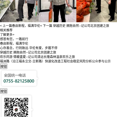
< 上一篇
春启新程，福满华伦
< 下一篇
穿越历史 拥抱自然--记公司北京团建之旅
相关推荐
了解更多>
感恩有您，一路前行
春启新程，福满华伦
心存善念，行则致远·华伦有爱，步履不停
穿越历史 拥抱自然--记公司北京团建之旅
欢乐同游 情暖盛夏--记公司清远长隆森林温泉欢乐之旅
福洲路（沿江福永立交-立新路）快速化改造工程社会稳定风险分析公众参与公示