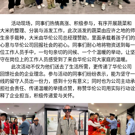
活动现场，同事们热情高涨、积极参与，有序开展蔬菜和
大米的整理、分装与派发工作，此次派发的蔬菜由应许之地的师
生亲手栽种，大米由华伦公司总经理赞助，里面承载着孩子们的
心意与华伦公司回报社会的初心。同事们耐心地将物资送到每一
位工作人员手中，一句句亲切的问候、一个个温暖的举动，让坚
守在岗位上的工作人员感受到了来自华伦公司大家庭的温暖。
此次活动不仅为他们送去了生活所需，更传递了华伦公司
回馈社会的企业理念。参与活动的同事们纷纷表示，能为坚守一
线的留守人员出一份力，感到十分有意义；同时也为公司主动承
担社会责任、传递温暖的举措点赞，称赞华伦公司用实际行动诠
释了企业担当，积极传递爱与关怀。