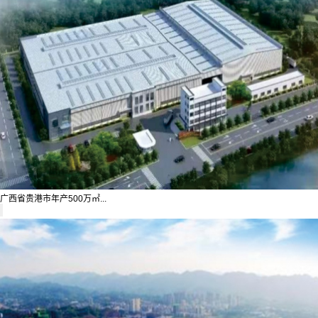
广西省贵港市年产500万㎡...