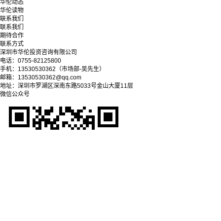
华伦动态
华伦读物
联系我们
联系我们
期待合作
联系方式
深圳市华伦投资咨询有限公司
电话：0755-82125800
手机：13530530362（市场部-吴先生）
邮箱：13530530362@qq.com
地址：深圳市罗湖区深南东路5033号金山大厦11层
微信公众号