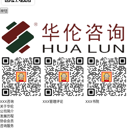
XXX咨询
XXX管理评论
XXX书院
关于华伦
公司简介
发展历程
协会会员
咨询服务