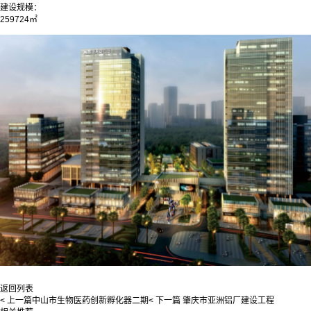
建设规模：
259724㎡
返回列表
< 上一篇
中山市生物医药创新孵化器二期
< 下一篇
肇庆市亚洲铝厂建设工程