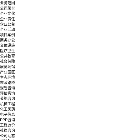
业务范围
公司荣誉
企业文化
企业责任
企业公益
企业活动
项目案例
商务办公
文体设施
医疗卫生
公共教育
社会保障
展览场馆
产业园区
生态环境
市政路桥
规划咨询
评估咨询
节能咨询
机械工程
化工医药
电子信息
PPP咨询
工程造价
社稳咨询
公司动态