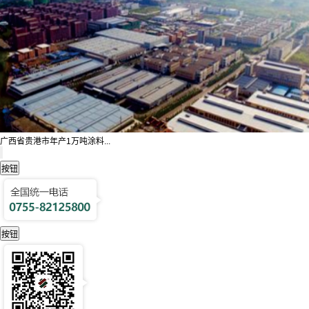
广西省贵港市年产1万吨涂料...