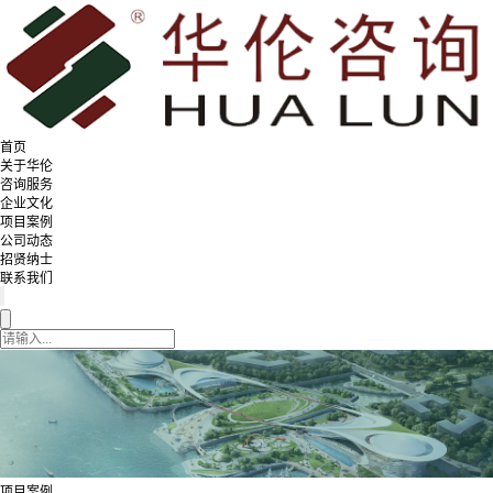
首页
关于华伦
咨询服务
企业文化
项目案例
公司动态
招贤纳士
联系我们
项目案例