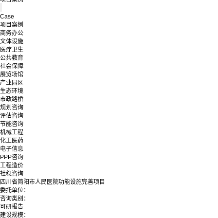
Case
项目案例
商务办公
文体设施
医疗卫生
公共教育
社会保障
展览场馆
产业园区
生态环境
市政路桥
规划咨询
评估咨询
节能咨询
机械工程
化工医药
电子信息
PPP咨询
工程造价
社稳咨询
四川省简阳市人民医院功能设施完善项目
委托单位：
咨询类别：
可研报告
建设规模：