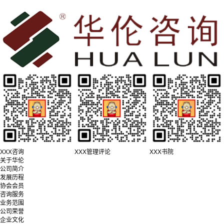
XXX咨询
XXX管理评论
XXX书院
关于华伦
公司简介
发展历程
协会会员
咨询服务
业务范围
公司荣誉
企业文化