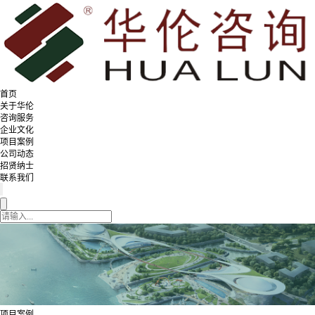
首页
关于华伦
咨询服务
企业文化
项目案例
公司动态
招贤纳士
联系我们
项目案例