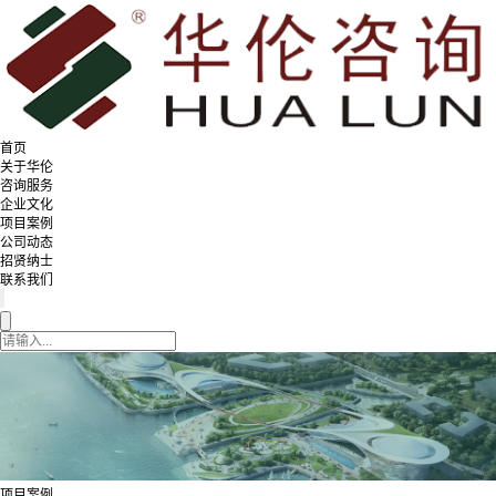
首页
关于华伦
咨询服务
企业文化
项目案例
公司动态
招贤纳士
联系我们
项目案例