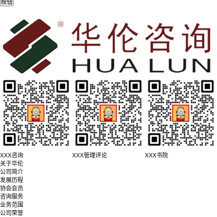
XXX咨询
XXX管理评论
XXX书院
关于华伦
公司简介
发展历程
协会会员
咨询服务
业务范围
公司荣誉