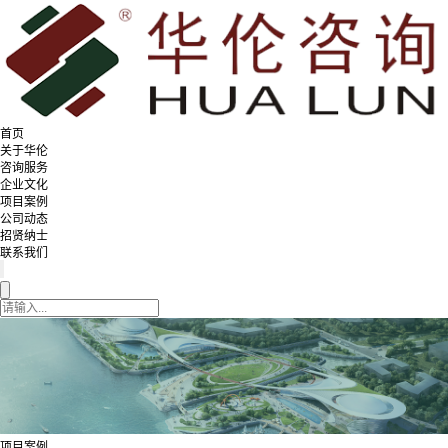
首页
关于华伦
咨询服务
企业文化
项目案例
公司动态
招贤纳士
联系我们
项目案例