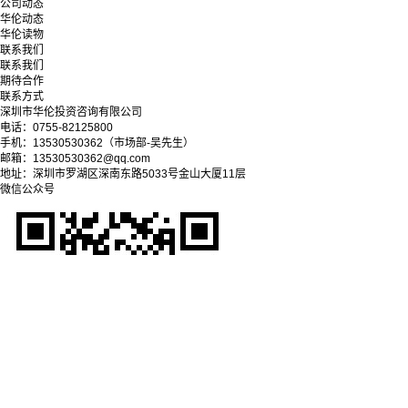
公司动态
华伦动态
华伦读物
联系我们
联系我们
期待合作
联系方式
深圳市华伦投资咨询有限公司
电话：0755-82125800
手机：13530530362（市场部-吴先生）
邮箱：13530530362@qq.com
地址：深圳市罗湖区深南东路5033号金山大厦11层
微信公众号