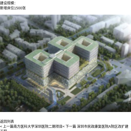
建设规模：
新增床位1500张
返回列表
< 上一篇
南方医科大学深圳医院二期项目
< 下一篇
深圳市民政康复医院A院区改扩建