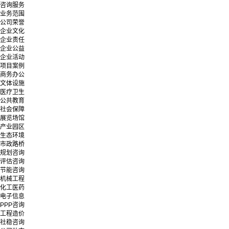
咨询服务
业务范围
公司荣誉
企业文化
企业责任
企业公益
企业活动
项目案例
商务办公
文体设施
医疗卫生
公共教育
社会保障
展览场馆
产业园区
生态环境
市政路桥
规划咨询
评估咨询
节能咨询
机械工程
化工医药
电子信息
PPP咨询
工程造价
社稳咨询