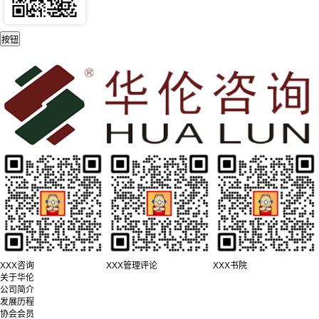
XXX咨询
XXX管理评论
XXX书院
关于华伦
公司简介
发展历程
协会会员