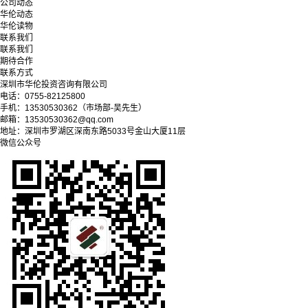
公司动态
华伦动态
华伦读物
联系我们
联系我们
期待合作
联系方式
深圳市华伦投资咨询有限公司
电话：0755-82125800
手机：13530530362（市场部-吴先生）
邮箱：13530530362@qq.com
地址：深圳市罗湖区深南东路5033号金山大厦11层
微信公众号