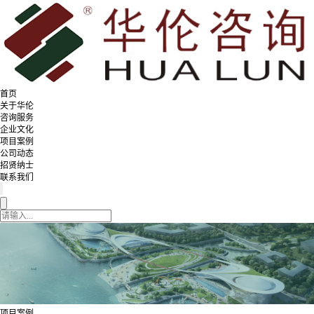
首页
关于华伦
咨询服务
企业文化
项目案例
公司动态
招贤纳士
联系我们
项目案例