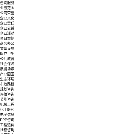
咨询服务
业务范围
公司荣誉
企业文化
企业责任
企业公益
企业活动
项目案例
商务办公
文体设施
医疗卫生
公共教育
社会保障
展览场馆
产业园区
生态环境
市政路桥
规划咨询
评估咨询
节能咨询
机械工程
化工医药
电子信息
PPP咨询
工程造价
社稳咨询