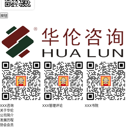
XXX咨询
XXX管理评论
XXX书院
关于华伦
公司简介
发展历程
协会会员