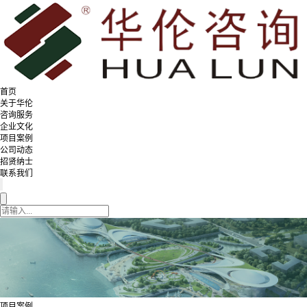
首页
关于华伦
咨询服务
企业文化
项目案例
公司动态
招贤纳士
联系我们
项目案例