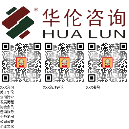
XXX咨询
XXX管理评论
XXX书院
关于华伦
公司简介
发展历程
协会会员
咨询服务
业务范围
公司荣誉
企业文化