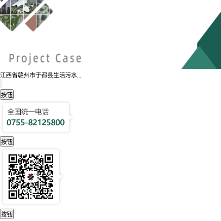
江西省赣州市于都县生活污水...