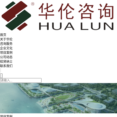
首页
关于华伦
咨询服务
企业文化
项目案例
公司动态
招贤纳士
联系我们
项目案例