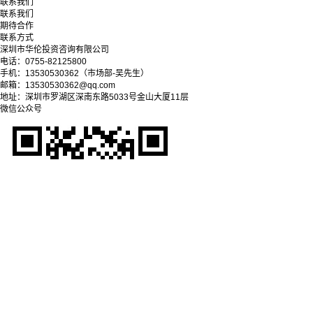
联系我们
联系我们
期待合作
联系方式
深圳市华伦投资咨询有限公司
电话：0755-82125800
手机：13530530362（市场部-吴先生）
邮箱：13530530362@qq.com
地址：深圳市罗湖区深南东路5033号金山大厦11层
微信公众号
Copyright © 2025-2028 深圳市华伦投资咨询有限公司