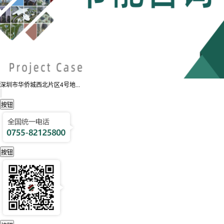
深圳市华侨城西北片区4号地...