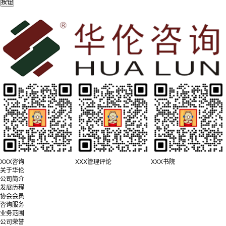
XXX咨询
XXX管理评论
XXX书院
关于华伦
公司简介
发展历程
协会会员
咨询服务
业务范围
公司荣誉