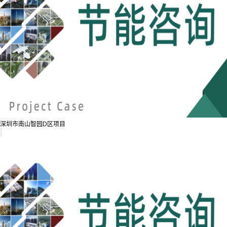
深圳市南山智园D区项目