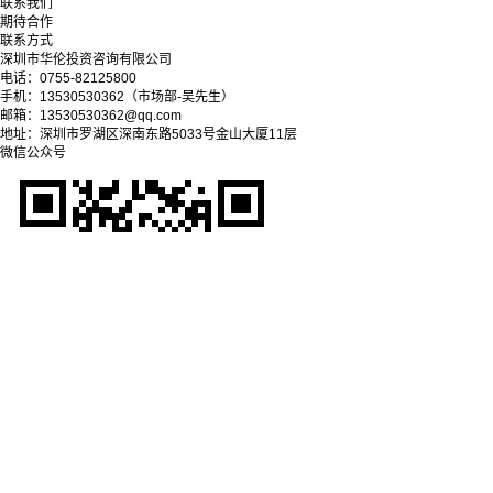
联系我们
期待合作
联系方式
深圳市华伦投资咨询有限公司
电话：0755-82125800
手机：13530530362（市场部-吴先生）
邮箱：13530530362@qq.com
地址：深圳市罗湖区深南东路5033号金山大厦11层
微信公众号
Copyright © 2025-2028 深圳市华伦投资咨询有限公司
粤ICP备09038279号-1