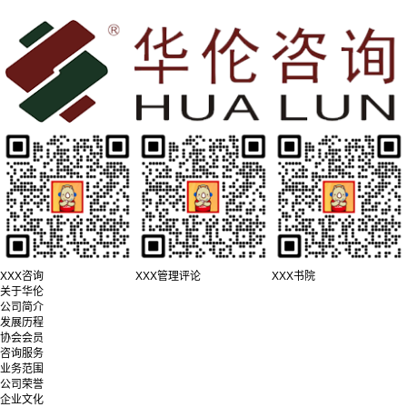
XXX咨询
XXX管理评论
XXX书院
关于华伦
公司简介
发展历程
协会会员
咨询服务
业务范围
公司荣誉
企业文化