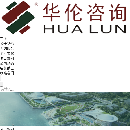
首页
关于华伦
咨询服务
企业文化
项目案例
公司动态
招贤纳士
联系我们
项目案例