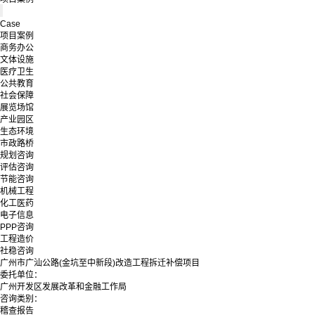
Case
项目案例
商务办公
文体设施
医疗卫生
公共教育
社会保障
展览场馆
产业园区
生态环境
市政路桥
规划咨询
评估咨询
节能咨询
机械工程
化工医药
电子信息
PPP咨询
工程造价
社稳咨询
广州市广汕公路(金坑至中新段)改造工程拆迁补偿项目
委托单位：
广州开发区发展改革和金融工作局
咨询类别：
稽查报告