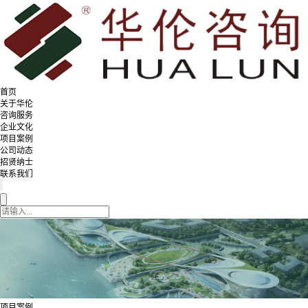
首页
关于华伦
咨询服务
企业文化
项目案例
公司动态
招贤纳士
联系我们
项目案例