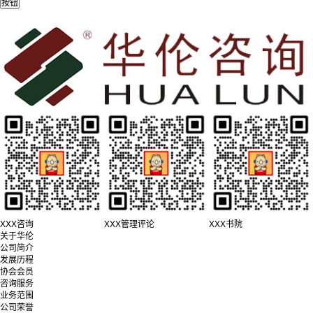
XXX咨询
XXX管理评论
XXX书院
关于华伦
公司简介
发展历程
协会会员
咨询服务
业务范围
公司荣誉