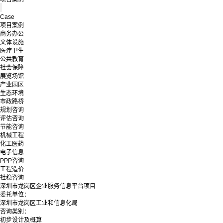
Case
项目案例
商务办公
文体设施
医疗卫生
公共教育
社会保障
展览场馆
产业园区
生态环境
市政路桥
规划咨询
评估咨询
节能咨询
机械工程
化工医药
电子信息
PPP咨询
工程造价
社稳咨询
深圳市龙岗区企业服务信息平台项目
委托单位：
深圳市龙岗区工业和信息化局
咨询类别：
初步设计及概算