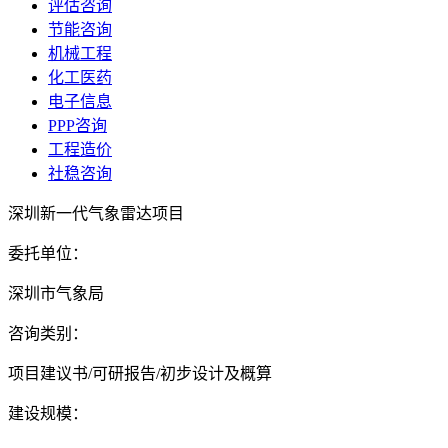
评估咨询
节能咨询
机械工程
化工医药
电子信息
PPP咨询
工程造价
社稳咨询
深圳新一代气象雷达项目
委托单位：
深圳市气象局
咨询类别：
项目建议书/可研报告/初步设计及概算
建设规模：