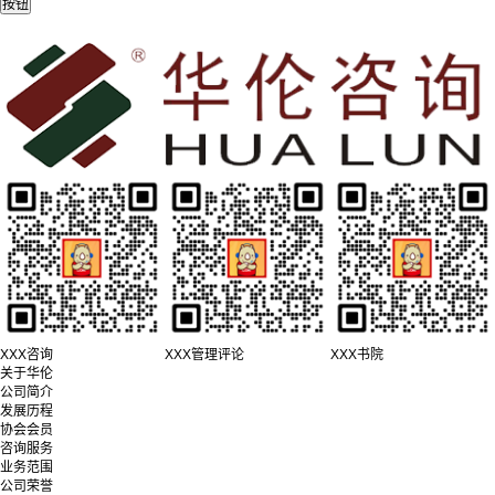
XXX咨询
XXX管理评论
XXX书院
关于华伦
公司简介
发展历程
协会会员
咨询服务
业务范围
公司荣誉