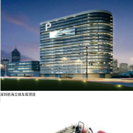
深圳前海立体车库项目