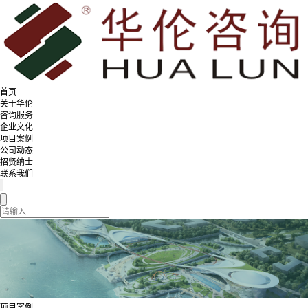
首页
关于华伦
咨询服务
企业文化
项目案例
公司动态
招贤纳士
联系我们
项目案例