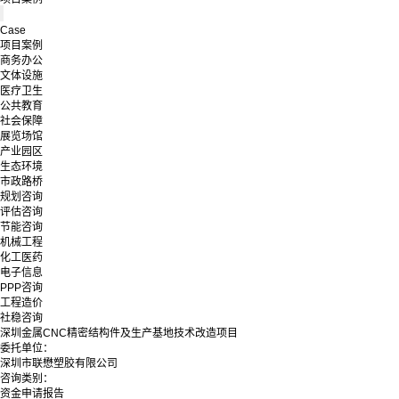
Case
项目案例
商务办公
文体设施
医疗卫生
公共教育
社会保障
展览场馆
产业园区
生态环境
市政路桥
规划咨询
评估咨询
节能咨询
机械工程
化工医药
电子信息
PPP咨询
工程造价
社稳咨询
深圳金属CNC精密结构件及生产基地技术改造项目
委托单位：
深圳市联懋塑胶有限公司
咨询类别：
资金申请报告