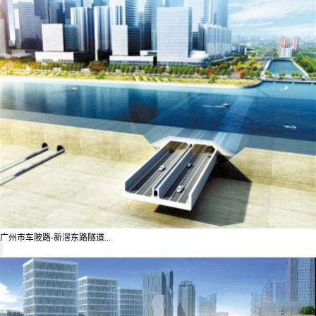
广州市车陂路-新滘东路隧道...