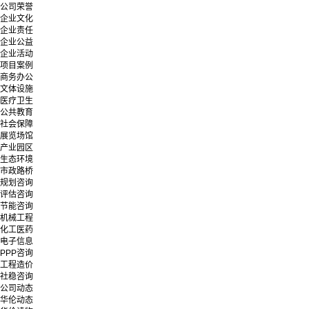
公司荣誉
企业文化
企业责任
企业公益
企业活动
项目案例
商务办公
文体设施
医疗卫生
公共教育
社会保障
展览场馆
产业园区
生态环境
市政路桥
规划咨询
评估咨询
节能咨询
机械工程
化工医药
电子信息
PPP咨询
工程造价
社稳咨询
公司动态
华伦动态