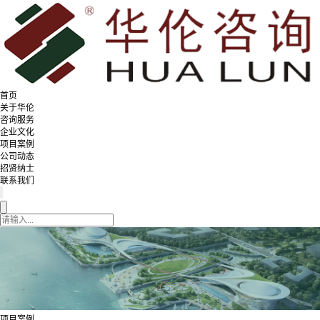
首页
关于华伦
咨询服务
企业文化
项目案例
公司动态
招贤纳士
联系我们
项目案例