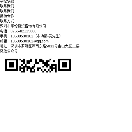
华伦读物
联系我们
联系我们
期待合作
联系方式
深圳市华伦投资咨询有限公司
电话：0755-82125800
手机：13530530362（市场部-吴先生）
邮箱：13530530362@qq.com
地址：深圳市罗湖区深南东路5033号金山大厦11层
微信公众号