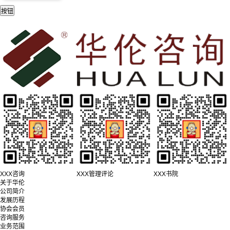
XXX咨询
XXX管理评论
XXX书院
关于华伦
公司简介
发展历程
协会会员
咨询服务
业务范围