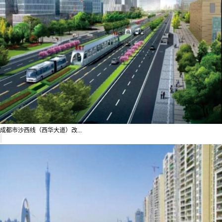
成都市沙西线（西华大道）改...