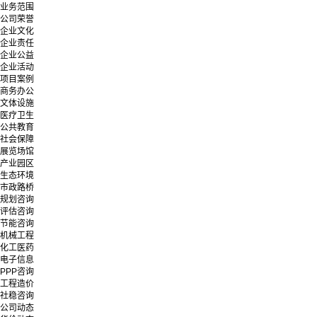
业务范围
公司荣誉
企业文化
企业责任
企业公益
企业活动
项目案例
商务办公
文体设施
医疗卫生
公共教育
社会保障
展览场馆
产业园区
生态环境
市政路桥
规划咨询
评估咨询
节能咨询
机械工程
化工医药
电子信息
PPP咨询
工程造价
社稳咨询
公司动态