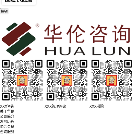
XXX咨询
XXX管理评论
XXX书院
关于华伦
公司简介
发展历程
协会会员
咨询服务