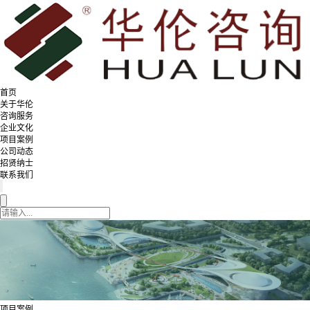
首页
关于华伦
咨询服务
企业文化
项目案例
公司动态
招贤纳士
联系我们
项目案例