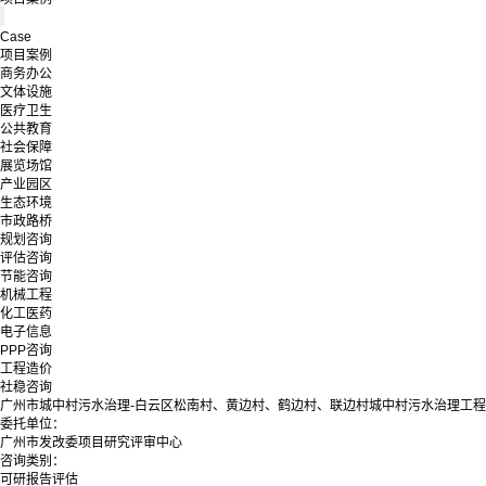
Case
项目案例
商务办公
文体设施
医疗卫生
公共教育
社会保障
展览场馆
产业园区
生态环境
市政路桥
规划咨询
评估咨询
节能咨询
机械工程
化工医药
电子信息
PPP咨询
工程造价
社稳咨询
广州市城中村污水治理-白云区松南村、黄边村、鹤边村、联边村城中村污水治理工程
委托单位：
广州市发改委项目研究评审中心
咨询类别：
可研报告评估