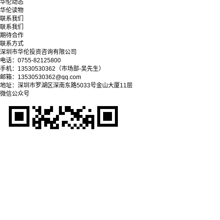
华伦动态
华伦读物
联系我们
联系我们
期待合作
联系方式
深圳市华伦投资咨询有限公司
电话：0755-82125800
手机：13530530362（市场部-吴先生）
邮箱：13530530362@qq.com
地址：深圳市罗湖区深南东路5033号金山大厦11层
微信公众号