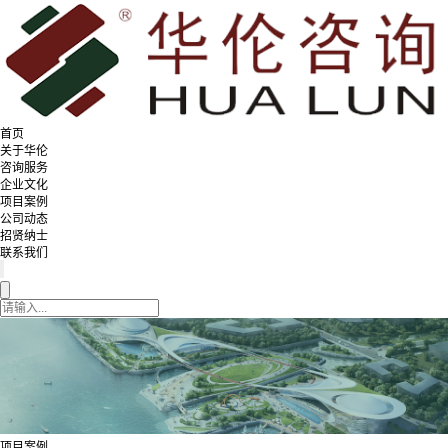
首页
关于华伦
咨询服务
企业文化
项目案例
公司动态
招贤纳士
联系我们
项目案例