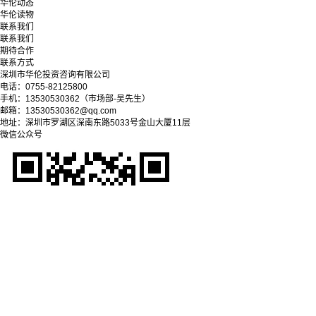
华伦动态
华伦读物
联系我们
联系我们
期待合作
联系方式
深圳市华伦投资咨询有限公司
电话：0755-82125800
手机：13530530362（市场部-吴先生）
邮箱：13530530362@qq.com
地址：深圳市罗湖区深南东路5033号金山大厦11层
微信公众号