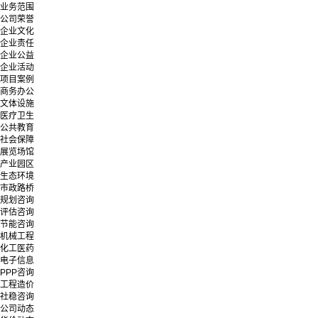
业务范围
公司荣誉
企业文化
企业责任
企业公益
企业活动
项目案例
商务办公
文体设施
医疗卫生
公共教育
社会保障
展览场馆
产业园区
生态环境
市政路桥
规划咨询
评估咨询
节能咨询
机械工程
化工医药
电子信息
PPP咨询
工程造价
社稳咨询
公司动态