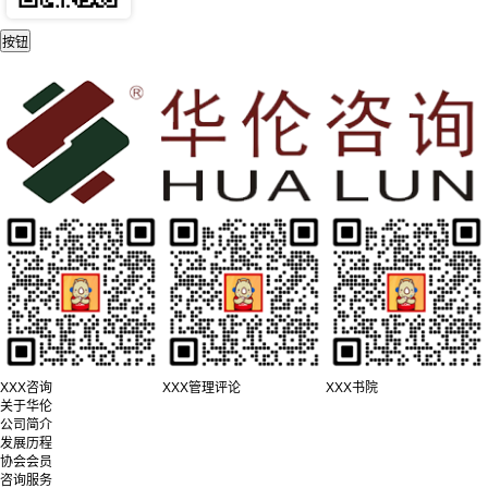
XXX咨询
XXX管理评论
XXX书院
关于华伦
公司简介
发展历程
协会会员
咨询服务