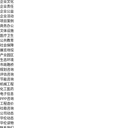
企业文化
企业责任
企业公益
企业活动
项目案例
商务办公
文体设施
医疗卫生
公共教育
社会保障
展览场馆
产业园区
生态环境
市政路桥
规划咨询
评估咨询
节能咨询
机械工程
化工医药
电子信息
PPP咨询
工程造价
社稳咨询
公司动态
华伦动态
华伦读物