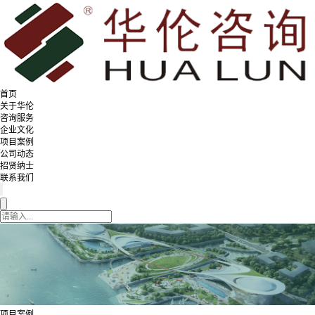
首页
关于华伦
咨询服务
企业文化
项目案例
公司动态
招贤纳士
联系我们
项目案例