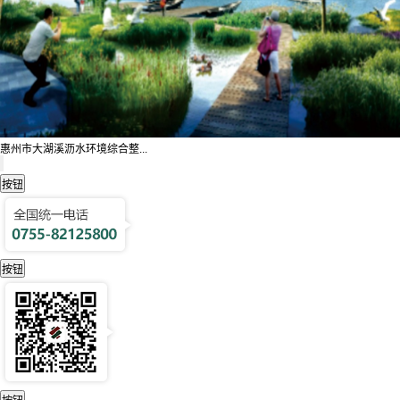
惠州市大湖溪沥水环境综合整...