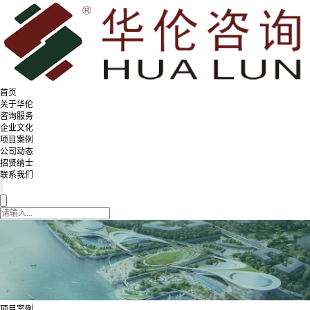
首页
关于华伦
咨询服务
企业文化
项目案例
公司动态
招贤纳士
联系我们
项目案例