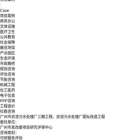
Case
项目案例
商务办公
文体设施
医疗卫生
公共教育
社会保障
展览场馆
产业园区
生态环境
市政路桥
规划咨询
评估咨询
节能咨询
机械工程
化工医药
电子信息
PPP咨询
工程造价
社稳咨询
广州市沥滘污水处理厂三期工程、沥滘污水处理厂提标改造工程
委托单位：
广州市发改委项目研究评审中心
咨询类别：
可研报告评估