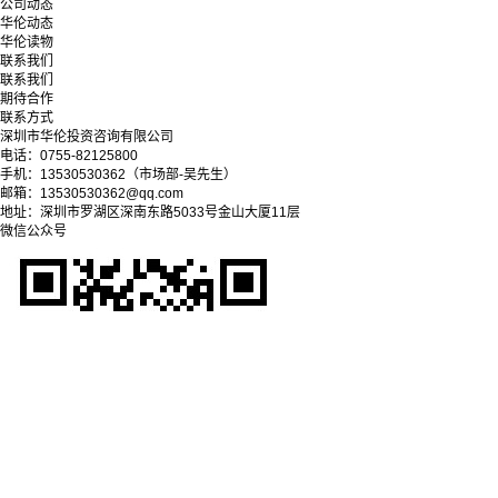
公司动态
华伦动态
华伦读物
联系我们
联系我们
期待合作
联系方式
深圳市华伦投资咨询有限公司
电话：0755-82125800
手机：13530530362（市场部-吴先生）
邮箱：13530530362@qq.com
地址：深圳市罗湖区深南东路5033号金山大厦11层
微信公众号