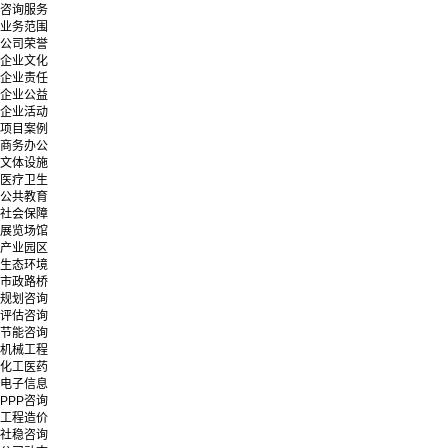
咨询服务
业务范围
公司荣誉
企业文化
企业责任
企业公益
企业活动
项目案例
商务办公
文体设施
医疗卫生
公共教育
社会保障
展览场馆
产业园区
生态环境
市政路桥
规划咨询
评估咨询
节能咨询
机械工程
化工医药
电子信息
PPP咨询
工程造价
社稳咨询