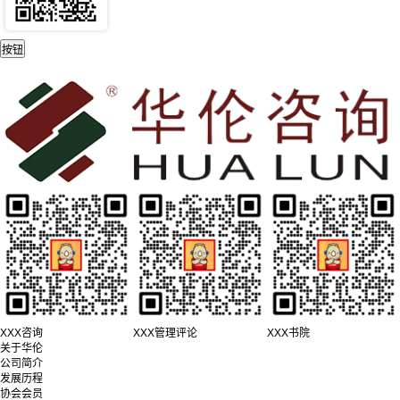
XXX咨询
XXX管理评论
XXX书院
关于华伦
公司简介
发展历程
协会会员