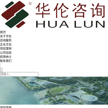
首页
关于华伦
咨询服务
企业文化
项目案例
公司动态
招贤纳士
联系我们
项目案例