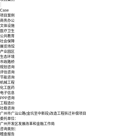
Case
项目案例
商务办公
文体设施
医疗卫生
公共教育
社会保障
展览场馆
产业园区
生态环境
市政路桥
规划咨询
评估咨询
节能咨询
机械工程
化工医药
电子信息
PPP咨询
工程造价
社稳咨询
广州市广汕公路(金坑至中新段)改造工程拆迁补偿项目
委托单位：
广州开发区发展改革和金融工作局
咨询类别：
稽查报告