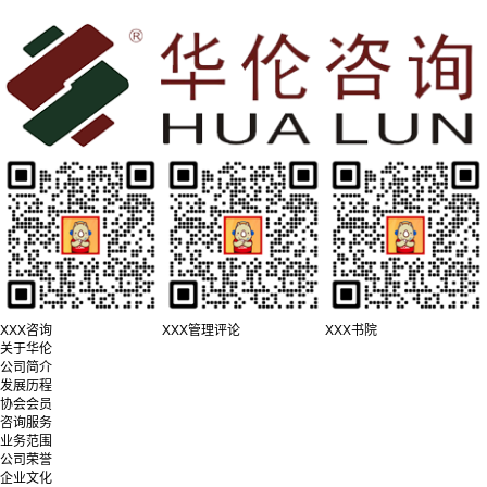
XXX咨询
XXX管理评论
XXX书院
关于华伦
公司简介
发展历程
协会会员
咨询服务
业务范围
公司荣誉
企业文化