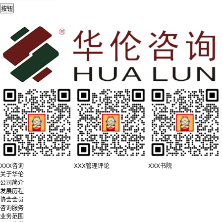
XXX咨询
XXX管理评论
XXX书院
关于华伦
公司简介
发展历程
协会会员
咨询服务
业务范围