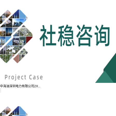
中海油深圳电力有限公司2X...