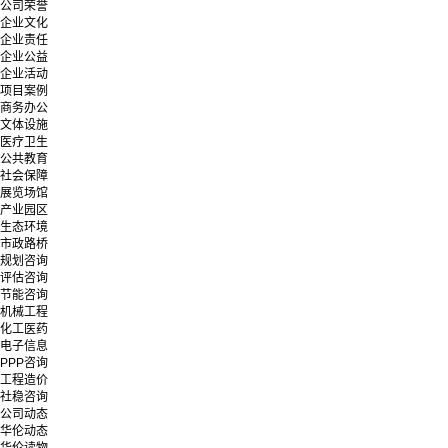
公司荣誉
企业文化
企业责任
企业公益
企业活动
项目案例
商务办公
文体设施
医疗卫生
公共教育
社会保障
展览场馆
产业园区
生态环境
市政路桥
规划咨询
评估咨询
节能咨询
机械工程
化工医药
电子信息
PPP咨询
工程造价
社稳咨询
公司动态
华伦动态