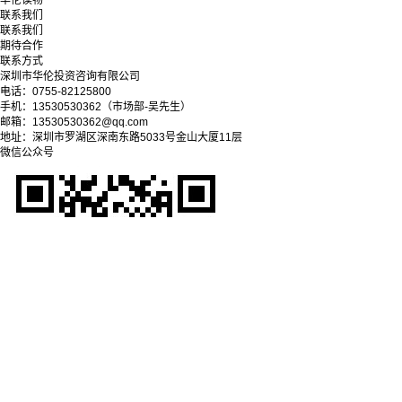
华伦读物
联系我们
联系我们
期待合作
联系方式
深圳市华伦投资咨询有限公司
电话：0755-82125800
手机：13530530362（市场部-吴先生）
邮箱：13530530362@qq.com
地址：深圳市罗湖区深南东路5033号金山大厦11层
微信公众号