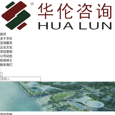
首页
关于华伦
咨询服务
企业文化
项目案例
公司动态
招贤纳士
联系我们
项目案例