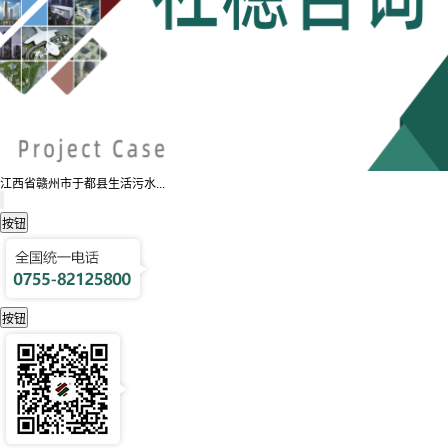
江西省赣州市于都县生活污水...