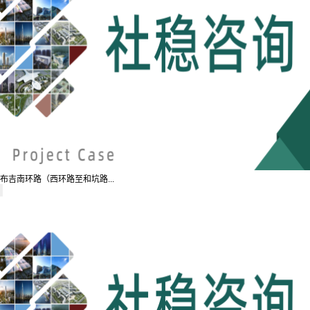
布吉南环路（西环路至和坑路...