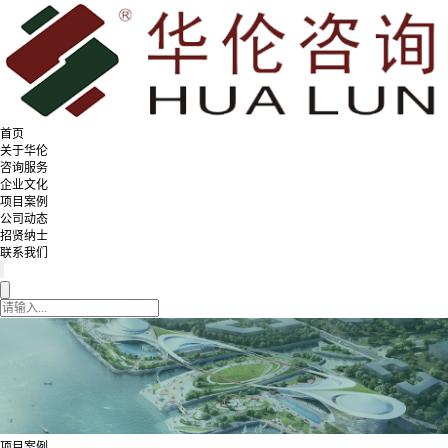
首页
关于华伦
咨询服务
企业文化
项目案例
公司动态
招贤纳士
联系我们
项目案例