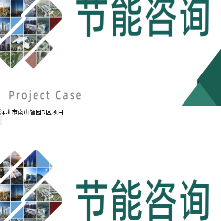
深圳市南山智园D区项目