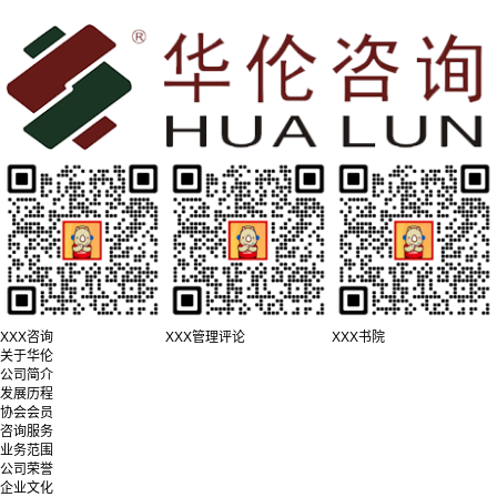
XXX咨询
XXX管理评论
XXX书院
关于华伦
公司简介
发展历程
协会会员
咨询服务
业务范围
公司荣誉
企业文化