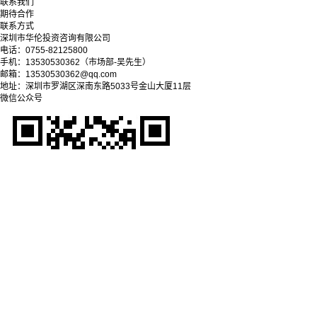
联系我们
期待合作
联系方式
深圳市华伦投资咨询有限公司
电话：0755-82125800
手机：13530530362（市场部-吴先生）
邮箱：13530530362@qq.com
地址：深圳市罗湖区深南东路5033号金山大厦11层
微信公众号
Copyright © 2025-2028 深圳市华伦投资咨询有限公司
粤ICP备09038279号-1