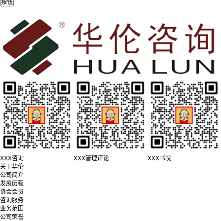
XXX咨询
XXX管理评论
XXX书院
关于华伦
公司简介
发展历程
协会会员
咨询服务
业务范围
公司荣誉