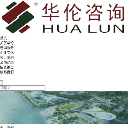
首页
关于华伦
咨询服务
企业文化
项目案例
公司动态
招贤纳士
联系我们
项目案例