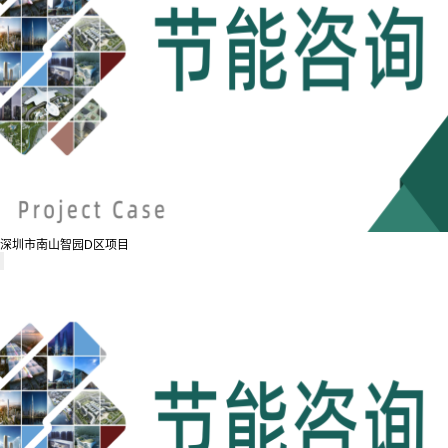
深圳市南山智园D区项目