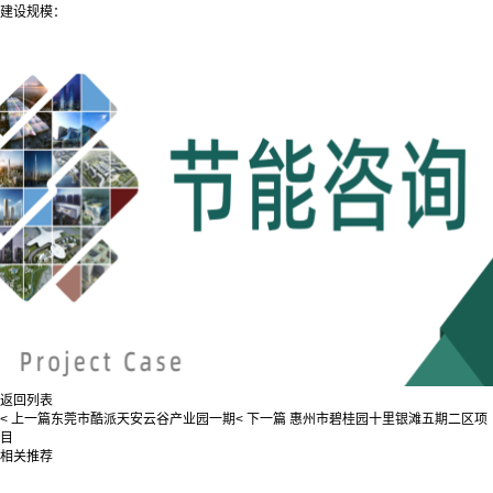
建设规模：
返回列表
< 上一篇
东莞市酷派天安云谷产业园一期
< 下一篇
惠州市碧桂园十里银滩五期二区项
目
相关推荐