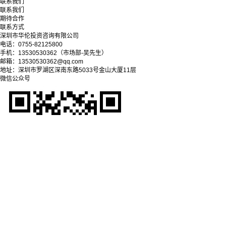
联系我们
联系我们
期待合作
联系方式
深圳市华伦投资咨询有限公司
电话：0755-82125800
手机：13530530362（市场部-吴先生）
邮箱：13530530362@qq.com
地址：深圳市罗湖区深南东路5033号金山大厦11层
微信公众号
Copyright © 2025-2028 深圳市华伦投资咨询有限公司