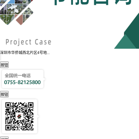
深圳市华侨城西北片区4号地...