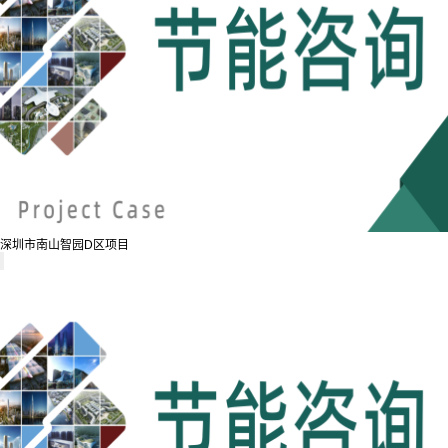
深圳市南山智园D区项目