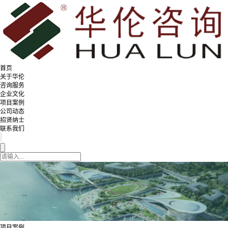
首页
关于华伦
咨询服务
企业文化
项目案例
公司动态
招贤纳士
联系我们
项目案例