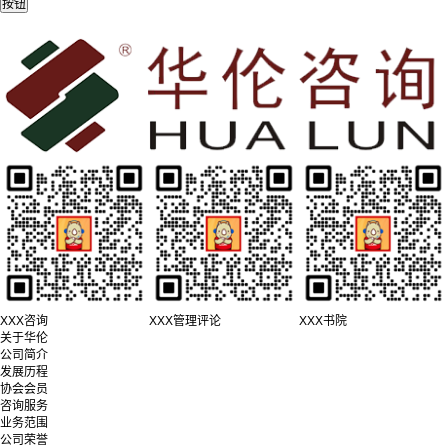
XXX咨询
XXX管理评论
XXX书院
关于华伦
公司简介
发展历程
协会会员
咨询服务
业务范围
公司荣誉