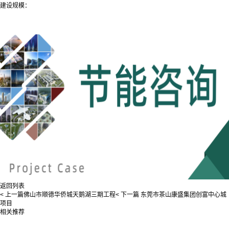
建设规模：
返回列表
< 上一篇
佛山市顺德华侨城天鹅湖三期工程
< 下一篇
东莞市茶山康盛集团创富中心城
项目
相关推荐