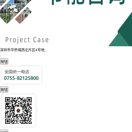
深圳市华侨城西北片区4号地...