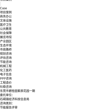
Case
项目案例
商务办公
文体设施
医疗卫生
公共教育
社会保障
展览场馆
产业园区
生态环境
市政路桥
规划咨询
评估咨询
节能咨询
机械工程
化工医药
电子信息
PPP咨询
工程造价
社稳咨询
东莞市碧桂园紫辰花园一期
委托单位：
石碣镇经济科技信息局
咨询类别：
节能报告评审