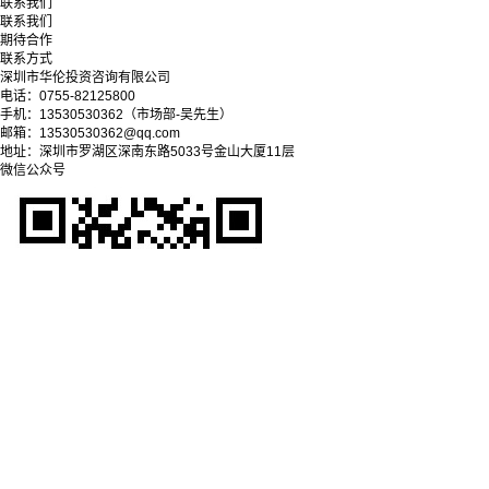
联系我们
联系我们
期待合作
联系方式
深圳市华伦投资咨询有限公司
电话：0755-82125800
手机：13530530362（市场部-吴先生）
邮箱：13530530362@qq.com
地址：深圳市罗湖区深南东路5033号金山大厦11层
微信公众号
Copyright © 2025-2028 深圳市华伦投资咨询有限公司