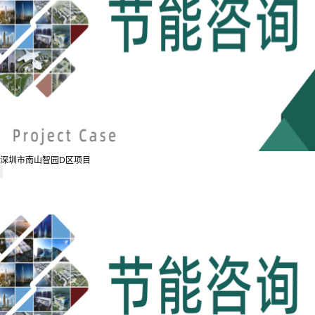
深圳市南山智园D区项目