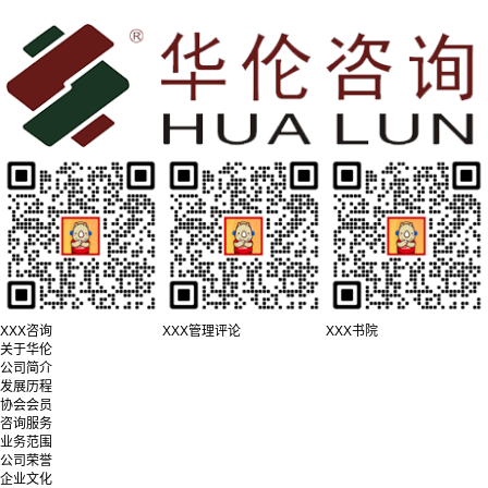
XXX咨询
XXX管理评论
XXX书院
关于华伦
公司简介
发展历程
协会会员
咨询服务
业务范围
公司荣誉
企业文化