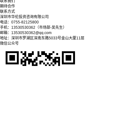
联系我们
期待合作
联系方式
深圳市华伦投资咨询有限公司
电话：0755-82125800
手机：13530530362（市场部-吴先生）
邮箱：13530530362@qq.com
地址：深圳市罗湖区深南东路5033号金山大厦11层
微信公众号
Copyright © 2025-2028 深圳市华伦投资咨询有限公司
粤ICP备09038279号-1