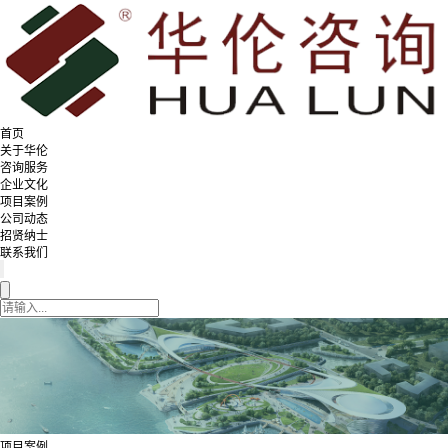
首页
关于华伦
咨询服务
企业文化
项目案例
公司动态
招贤纳士
联系我们
项目案例