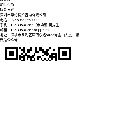
联系我们
期待合作
联系方式
深圳市华伦投资咨询有限公司
电话：0755-82125800
手机：13530530362（市场部-吴先生）
邮箱：13530530362@qq.com
地址：深圳市罗湖区深南东路5033号金山大厦11层
微信公众号
Copyright © 2025-2028 深圳市华伦投资咨询有限公司
粤ICP备09038279号-1