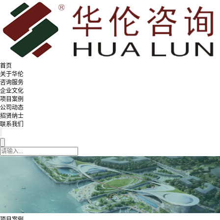
首页
关于华伦
咨询服务
企业文化
项目案例
公司动态
招贤纳士
联系我们
项目案例