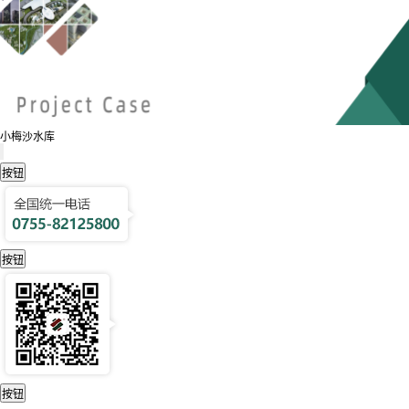
小梅沙水库