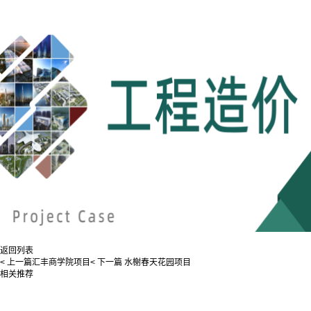
返回列表
< 上一篇
汇丰商学院项目
< 下一篇
水榭春天花园项目
相关推荐