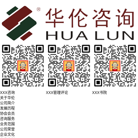
XXX咨询
XXX管理评论
XXX书院
关于华伦
公司简介
发展历程
协会会员
咨询服务
业务范围
公司荣誉
企业文化