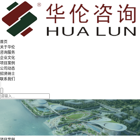
首页
关于华伦
咨询服务
企业文化
项目案例
公司动态
招贤纳士
联系我们
项目案例