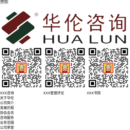
XXX咨询
XXX管理评论
XXX书院
关于华伦
公司简介
发展历程
协会会员
咨询服务
业务范围
公司荣誉