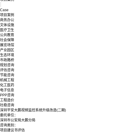
Case
项目案例
商务办公
文体设施
医疗卫生
公共教育
社会保障
展览场馆
产业园区
生态环境
市政路桥
规划咨询
评估咨询
节能咨询
机械工程
化工医药
电子信息
PPP咨询
工程造价
社稳咨询
深圳平安大鹏视频监控系统升级改造(二期)
委托单位：
深圳市公安局大鹏分局
咨询类别：
项目建议书评估